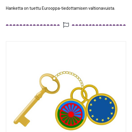
Hanketta on tuettu Eurooppa-tiedottamisen valtionavuista.