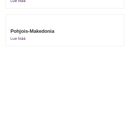
Lue lisää
Pohjois-Makedonia
Lue lisää