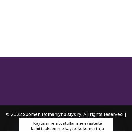
© 2022 Suomen Romaniyhdistys ry. All rights reserved. |
Toteutus
Pinch Helsinki Oy
Käytämme sivustollamme evästeitä
kehittääksemme käyttökokemusta ja