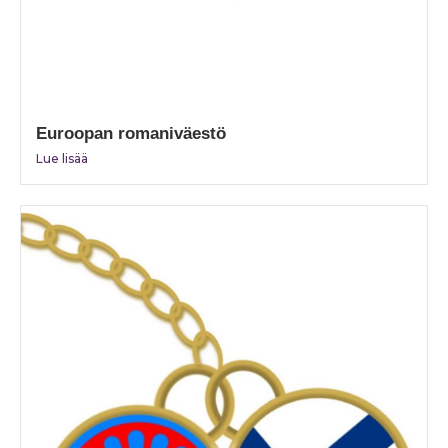
Euroopan romaniväestö
Lue lisää