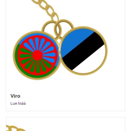
Viro
Lue lisää