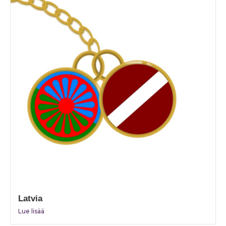
Latvia
Lue lisää