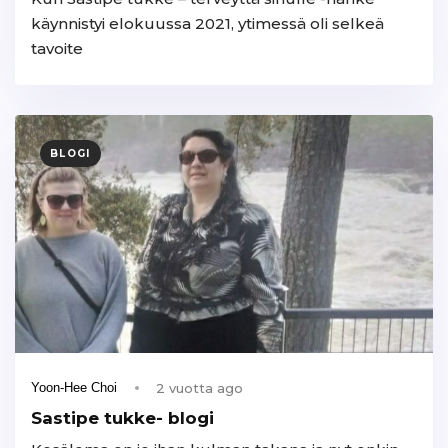
käynnistyi elokuussa 2021, ytimessä oli selkeä
tavoite
BLOGI
2 vuotta ago
Yoon-Hee Choi
Sastipe tukke- blogi