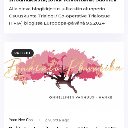
Alla oleva blogikirjoitus julkaistiin alunperin
Osuuskunta Trialogi / Co-operative Trialogue
(TRIA) blogissa Eurooppa-päivänä 9.5.2024.
UUTISET
2 vuotta ago
Yoon-Hee Choi