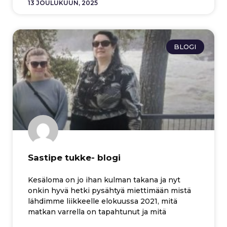
13 JOULUKUUN, 2025
BLOGI
Sastipe tukke- blogi
Kesäloma on jo ihan kulman takana ja nyt
onkin hyvä hetki pysähtyä miettimään mistä
lähdimme liikkeelle elokuussa 2021, mitä
matkan varrella on tapahtunut ja mitä