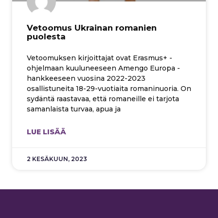
Vetoomus Ukrainan romanien
puolesta
Vetoomuksen kirjoittajat ovat Erasmus+ -
ohjelmaan kuuluneeseen Amengo Europa -
hankkeeseen vuosina 2022-2023
osallistuneita 18-29-vuotiaita romaninuoria. On
sydäntä raastavaa, että romaneille ei tarjota
samanlaista turvaa, apua ja
LUE LISÄÄ
2 KESÄKUUN, 2023