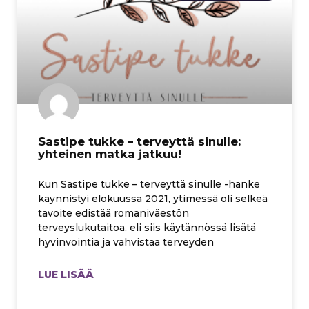
Sastipe tukke – terveyttä sinulle:
yhteinen matka jatkuu!
Kun Sastipe tukke – terveyttä sinulle -hanke
käynnistyi elokuussa 2021, ytimessä oli selkeä
tavoite edistää romaniväestön
terveyslukutaitoa, eli siis käytännössä lisätä
hyvinvointia ja vahvistaa terveyden
LUE LISÄÄ