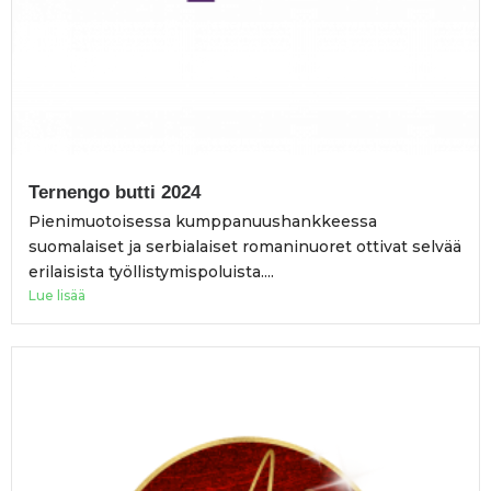
Ternengo butti 2024
Pienimuotoisessa kumppanuushankkeessa
suomalaiset ja serbialaiset romaninuoret ottivat selvää
erilaisista työllistymispoluista....
Lue lisää