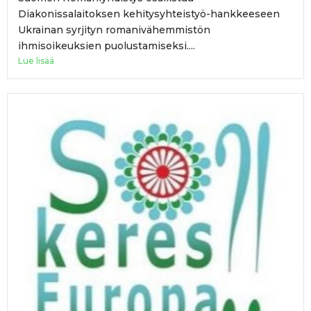
Diakonissalaitoksen kehitysyhteistyö-hankkeeseen
Ukrainan syrjityn romanivähemmistön
ihmisoikeuksien puolustamiseksi....
Lue lisää