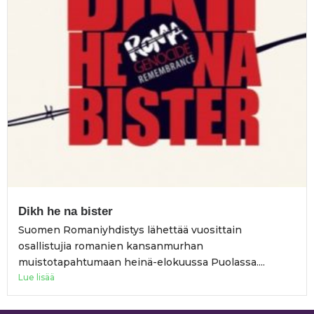
Dikh he na bister
Suomen Romaniyhdistys lähettää vuosittain
osallistujia romanien kansanmurhan
muistotapahtumaan heinä-elokuussa Puolassa....
Lue lisää