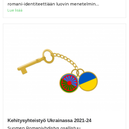
romani-identiteettiään luovin menetelmin....
Lue lisää
Kehitysyhteistyö Ukrainassa 2021-24
Suomen Romaniyhdistys osallistuu