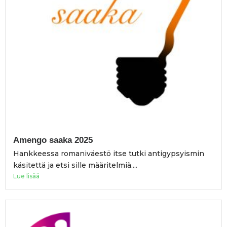
Amengo saaka 2025
Hankkeessa romaniväestö itse tutki antigypsyismin
käsitettä ja etsi sille määritelmiä....
Lue lisää