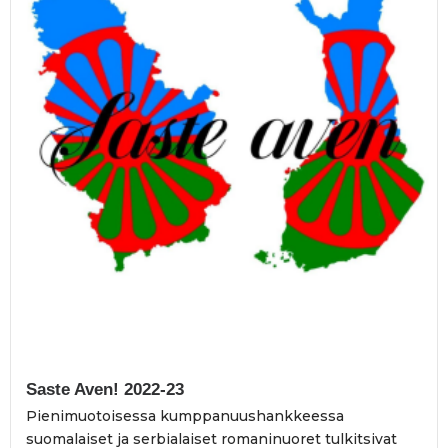
Saste Aven! 2022-23
Pienimuotoisessa kumppanuushankkeessa
suomalaiset ja serbialaiset romaninuoret tulkitsivat