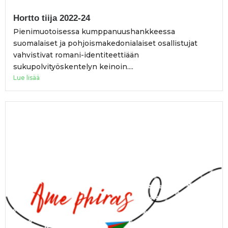
Hortto tiija 2022-24
Pienimuotoisessa kumppanuushankkeessa
suomalaiset ja pohjoismakedonialaiset osallistujat
vahvistivat romani-identiteettiään
sukupolvityöskentelyn keinoin....
Lue lisää