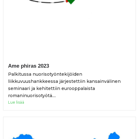
Ame phiras 2023
Palkitussa nuorisotyöntekijöiden
liikkuvuushankkeessa järjestettiin kansainvälinen
seminaari ja kehitettiin eurooppalaista
romaninuorisotyötä....
Lue lisää