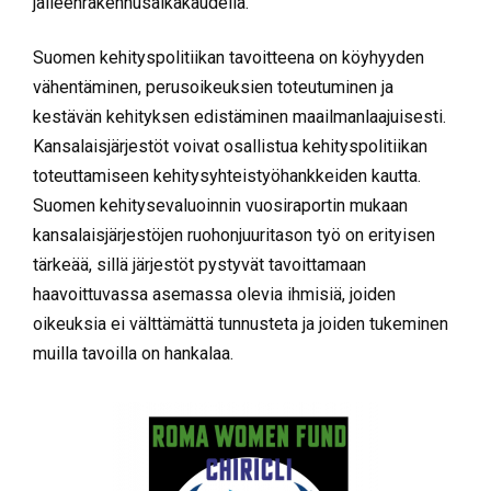
jälleenrakennusaikakaudella.
Suomen kehityspolitiikan tavoitteena on köyhyyden
vähentäminen, perusoikeuksien toteutuminen ja
kestävän kehityksen edistäminen maailmanlaajuisesti.
Kansalaisjärjestöt voivat osallistua kehityspolitiikan
toteuttamiseen kehitysyhteistyöhankkeiden kautta.
Suomen kehitysevaluoinnin vuosiraportin mukaan
kansalaisjärjestöjen ruohonjuuritason työ on erityisen
tärkeää, sillä järjestöt pystyvät tavoittamaan
haavoittuvassa asemassa olevia ihmisiä, joiden
oikeuksia ei välttämättä tunnusteta ja joiden tukeminen
muilla tavoilla on hankalaa.