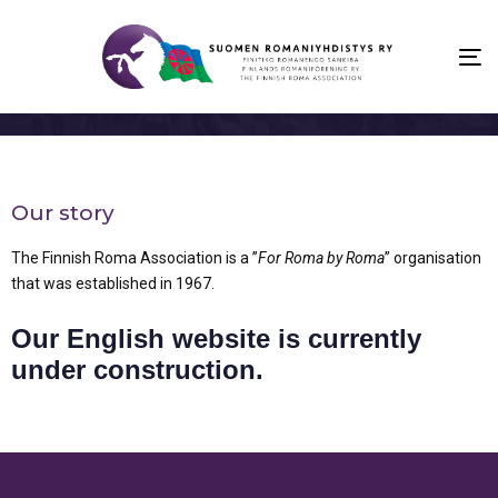
To
na
Our story
The Finnish Roma Association is a ”
For Roma by Roma
” organisation
that was established in 1967.
Our English website is currently
under construction.