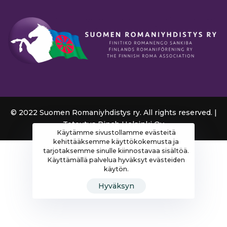
© 2022 Suomen Romaniyhdistys ry. All rights reserved. |
Toteutus
Pinch Helsinki Oy
Käytämme sivustollamme evästeitä
kehittääksemme käyttökokemusta ja
tarjotaksemme sinulle kiinnostavaa sisältöä.
Käyttämällä palvelua hyväksyt evästeiden
käytön.
Hyväksyn