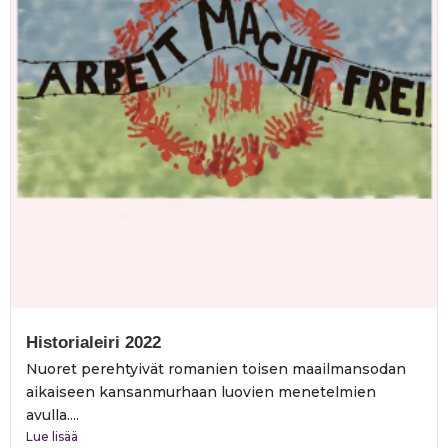
Historialeiri 2022
Nuoret perehtyivät romanien toisen maailmansodan
aikaiseen kansanmurhaan luovien menetelmien
avulla....
Lue lisää