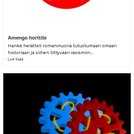
Amengo horttibi
Hanke herätteli romaninuoria tutustumaan omaan
historiaan ja siihen liittyvään rasismiin....
Lue lisää