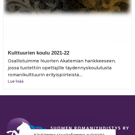
Kulttuurien koulu 2021-22
Osallistuimme Nuorten Akatemian hankkeeseen,
jossa tuotettiin opettajille täydennyskoulutusta
romanikulttuurin erityispiirteistä....
Lue lisää
Käytämme sivustollamme evästeitä