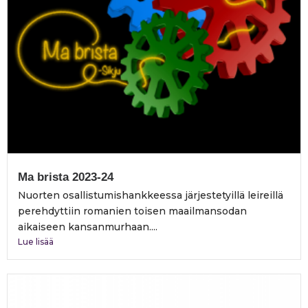
Ma brista 2023-24
Nuorten osallistumishankkeessa järjestetyillä leireillä
perehdyttiin romanien toisen maailmansodan
aikaiseen kansanmurhaan....
Lue lisää