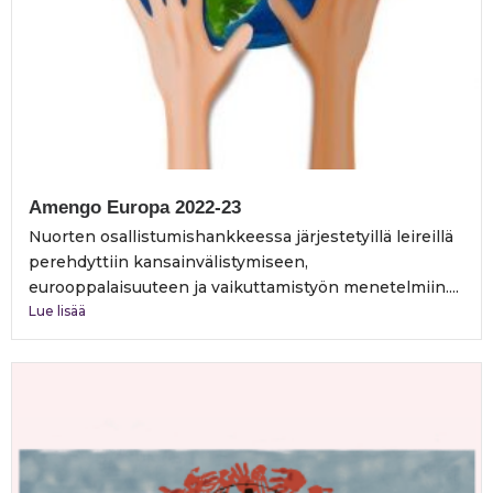
Amengo Europa 2022-23
Nuorten osallistumishankkeessa järjestetyillä leireillä
perehdyttiin kansainvälistymiseen,
eurooppalaisuuteen ja vaikuttamistyön menetelmiin....
Lue lisää