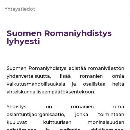
Yhteystiedot
Suomen Romaniyhdistys
lyhyesti
Suomen Romaniyhdistys edistää romaniväestön
yhdenvertaisuutta, lisää romanien omia
vaikutusmahdollisuuksia ja osallistaa heitä
yhteiskunnalliseen päätöksentekoon.
Yhdistys on romanien oma
asiantuntijaorganisaatio, jonka toimintaan
kuuluvat kulttuurisen moninaisuuden