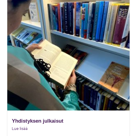
Yhdistyksen julkaisut
Lue lisää