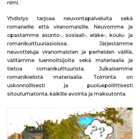
nimi.
Yhdistys tarjoaa neuvontapalveluita sekä
romaneille että viranomaisille. Neuvomme ja
opastamme asunto-, sosiaali-, eläke-, koulu- ja
romanikulttuuriasioissa. Järjestämme
neuvotteluja viranomaisten ja perheiden välillä,
välitämme luennoitsijoita sekä materiaalia ja
tietoa romanikulttuurista. Julkaisemme
romanikielistä materiaalia. Toiminta on
uskonnollisesti ja puoluepoliittisesti
sitoutumatonta, kaikille avointa ja maksutonta.