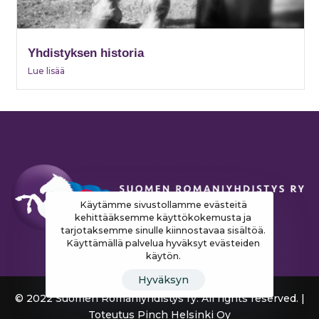
Yhdistyksen historia
Lue lisää
Käytämme sivustollamme evästeitä
kehittääksemme käyttökokemusta ja
tarjotaksemme sinulle kiinnostavaa sisältöä.
Käyttämällä palvelua hyväksyt evästeiden
käytön.
Hyväksyn
© 2022 Suomen Romaniyhdistys ry. All rights reserved. |
Toteutus
Pinch Helsinki Oy