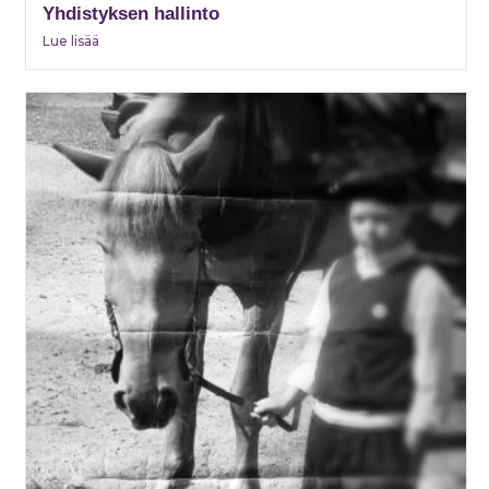
Yhdistyksen hallinto
Lue lisää