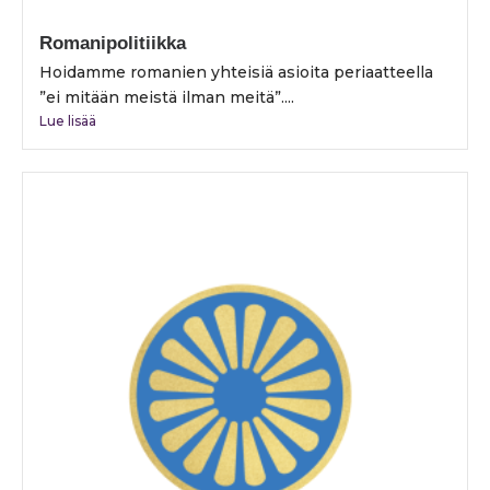
Romanipolitiikka
Hoidamme romanien yhteisiä asioita periaatteella
”ei mitään meistä ilman meitä”....
Lue lisää