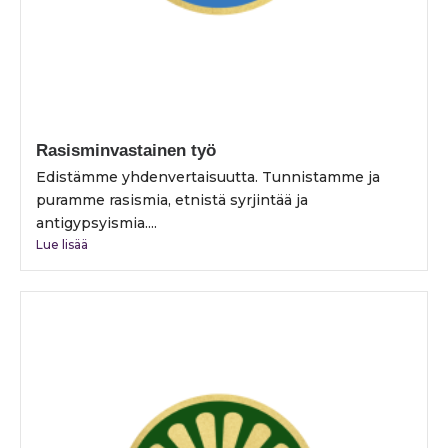
Rasisminvastainen työ
Edistämme yhdenvertaisuutta. Tunnistamme ja
puramme rasismia, etnistä syrjintää ja
antigypsyismia....
Lue lisää