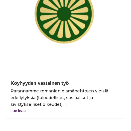
Köyhyyden vastainen työ
Parannamme romanien elämänehtojen yleisiä
edellytyksiä (taloudelliset, sosiaaliset ja
sivistykselliset oikeudet). ...
Lue lisää