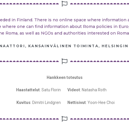
ded in Finland. There is no online space where information 
ite where one can find information about Roma policies in Eu
he Roma, as well as NGOs and authorities interested on Roma po
AATTORI, KANSAINVÄLINEN TOIMINTA, HELSINGIN
Hankkeen toteutus
Haastattelut
: Satu Florin
Videot
: Natasha Roth
Kuvitus
: Dimitri Lindgren
Nettisivut
: Yoon-Hee Choi