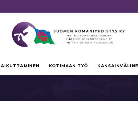
anipolitiikka
VAIKUTTAMINEN
KOTIMAAN TYÖ
KANSAINVÄLIN