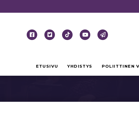
Eurooppalainen rom
ETUSIVU
YHDISTYS
POLIITTINEN 