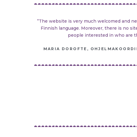
”The website is very much welcomed and nee
Finnish language. Moreover, there is no s
people interested in who are t
MARIA DOROFTE, OHJELMAKOORDIN