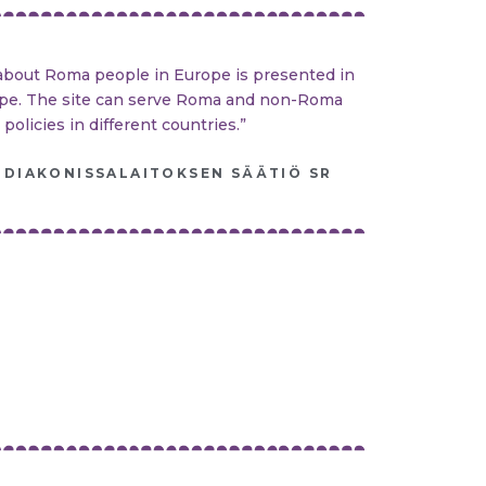
about Roma people in Europe is presented in
rope. The site can serve Roma and non-Roma
licies in different countries.”
 DIAKONISSALAITOKSEN SÄÄTIÖ SR